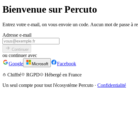
Bienvenue sur Percuto
Entrez votre e-mail, on vous envoie un code. Aucun mot de passe à ret
Adresse e-mail
Continuer
ou continuer avec
Google
Facebook
Microsoft
Chiffré
RGPD
Hébergé en France
Un seul compte pour tout l'écosystème Percuto ·
Confidentialité